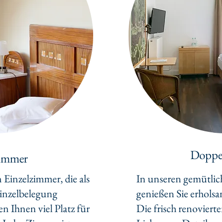
Doppe
zimmer
Einzelzimmer, die als
In unseren gemütli
inzelbelegung
genießen Sie erhols
n Ihnen viel Platz für
Die frisch renoviert