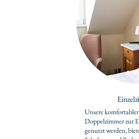
Einzel
Unsere komfortablen 
Doppelzimmer zur E
genutzt werden, biete