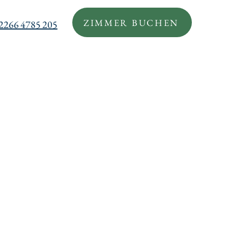
ZIMMER BUCHEN
 2266 4785 205
er Uns
2T Welt
Kontakt
Karriere