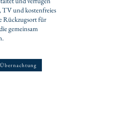
taltet und verfügen
, TV und kostenfreies
 Rückzugsort für
 die gemeinsam
n.
 Übernachtung