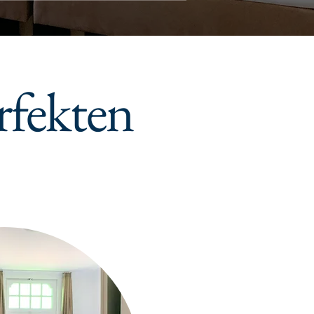
rfekten