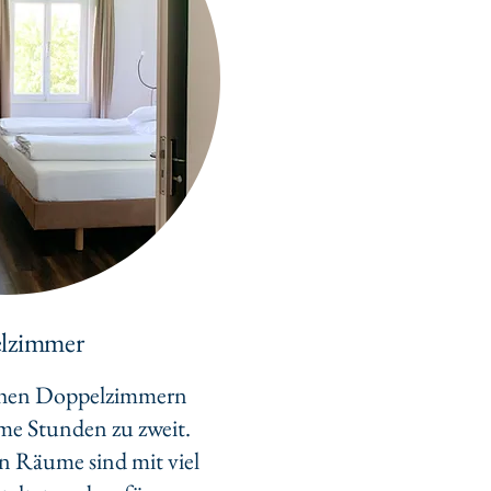
lzimmer
chen Doppelzimmern
ame Stunden zu zweit.
en Räume sind mit viel